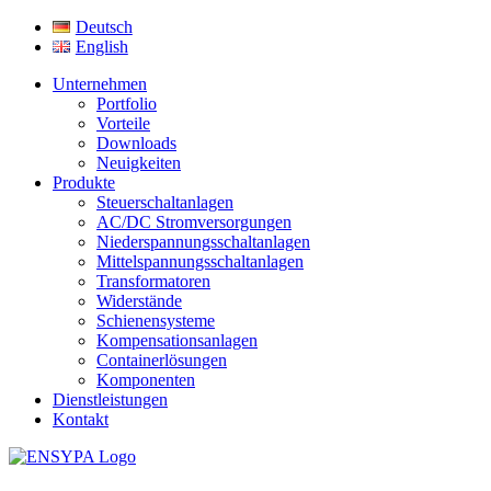
Deutsch
English
Unternehmen
Portfolio
Vorteile
Downloads
Neuigkeiten
Produkte
Steuerschaltanlagen
AC/DC Stromversorgungen
Niederspannungsschaltanlagen
Mittelspannungsschaltanlagen
Transformatoren
Widerstände
Schienensysteme
Kompensationsanlagen
Containerlösungen
Komponenten
Dienstleistungen
Kontakt