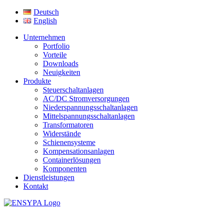
Deutsch
English
Unternehmen
Portfolio
Vorteile
Downloads
Neuigkeiten
Produkte
Steuerschaltanlagen
AC/DC Stromversorgungen
Niederspannungsschaltanlagen
Mittelspannungsschaltanlagen
Transformatoren
Widerstände
Schienensysteme
Kompensationsanlagen
Containerlösungen
Komponenten
Dienstleistungen
Kontakt