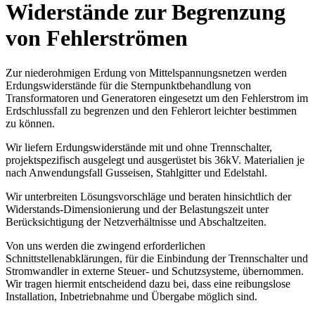
Widerstände zur Begrenzung
von Fehlerströmen
Zur niederohmigen Erdung von Mittelspannungsnetzen werden
Erdungswiderstände für die Sternpunktbehandlung von
Transformatoren und Generatoren eingesetzt um den Fehlerstrom im
Erdschlussfall zu begrenzen und den Fehlerort leichter bestimmen
zu können.
Wir liefern Erdungswiderstände mit und ohne Trennschalter,
projektspezifisch ausgelegt und ausgerüstet bis 36kV. Materialien je
nach Anwendungsfall Gusseisen, Stahlgitter und Edelstahl.
Wir unterbreiten Lösungsvorschläge und beraten hinsichtlich der
Widerstands-Dimensionierung und der Belastungszeit unter
Berücksichtigung der Netzverhältnisse und Abschaltzeiten.
Von uns werden die zwingend erforderlichen
Schnittstellenabklärungen, für die Einbindung der Trennschalter und
Stromwandler in externe Steuer- und Schutzsysteme, übernommen.
Wir tragen hiermit entscheidend dazu bei, dass eine reibungslose
Installation, Inbetriebnahme und Übergabe möglich sind.