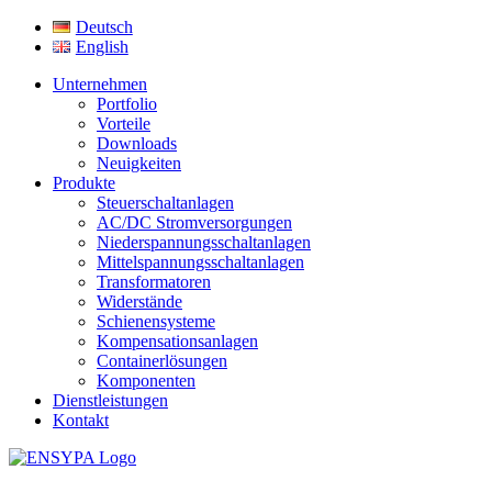
Deutsch
English
Unternehmen
Portfolio
Vorteile
Downloads
Neuigkeiten
Produkte
Steuerschaltanlagen
AC/DC Stromversorgungen
Niederspannungsschaltanlagen
Mittelspannungsschaltanlagen
Transformatoren
Widerstände
Schienensysteme
Kompensationsanlagen
Containerlösungen
Komponenten
Dienstleistungen
Kontakt